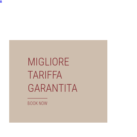
MIGLIORE
TARIFFA
GARANTITA
BOOK NOW