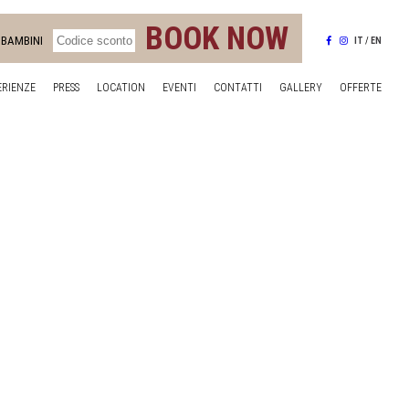
BOOK NOW
BAMBINI
IT
EN
ERIENZE
PRESS
LOCATION
EVENTI
CONTATTI
GALLERY
OFFERTE